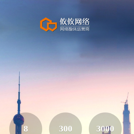
8
300
3000